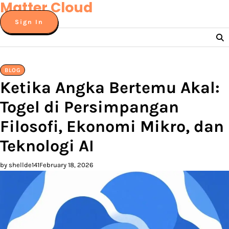
Matter Cloud
Skip
to
Sign In
content
BLOG
Ketika Angka Bertemu Akal:
Togel di Persimpangan
Filosofi, Ekonomi Mikro, dan
Teknologi AI
by shellde141
February 18, 2026