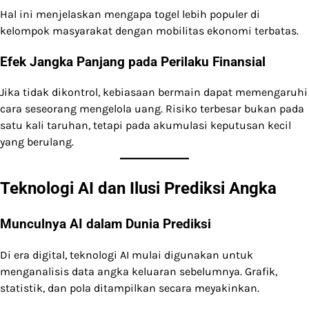
Hal ini menjelaskan mengapa togel lebih populer di
kelompok masyarakat dengan mobilitas ekonomi terbatas.
Efek Jangka Panjang pada Perilaku Finansial
Jika tidak dikontrol, kebiasaan bermain dapat memengaruhi
cara seseorang mengelola uang. Risiko terbesar bukan pada
satu kali taruhan, tetapi pada akumulasi keputusan kecil
yang berulang.
Teknologi AI dan Ilusi Prediksi Angka
Munculnya AI dalam Dunia Prediksi
Di era digital, teknologi AI mulai digunakan untuk
menganalisis data angka keluaran sebelumnya. Grafik,
statistik, dan pola ditampilkan secara meyakinkan.