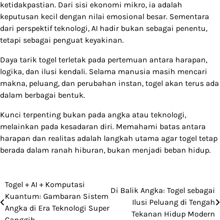
ketidakpastian. Dari sisi ekonomi mikro, ia adalah
keputusan kecil dengan nilai emosional besar. Sementara
dari perspektif teknologi, AI hadir bukan sebagai penentu,
tetapi sebagai penguat keyakinan.
Daya tarik togel terletak pada pertemuan antara harapan,
logika, dan ilusi kendali. Selama manusia masih mencari
makna, peluang, dan perubahan instan, togel akan terus ada
dalam berbagai bentuk.
Kunci terpenting bukan pada angka atau teknologi,
melainkan pada kesadaran diri. Memahami batas antara
harapan dan realitas adalah langkah utama agar togel tetap
berada dalam ranah hiburan, bukan menjadi beban hidup.
Togel + AI + Komputasi
Post
Di Balik Angka: Togel sebagai
Kuantum: Gambaran Sistem
Ilusi Peluang di Tengah
navigation
Angka di Era Teknologi Super
Tekanan Hidup Modern
Canggih